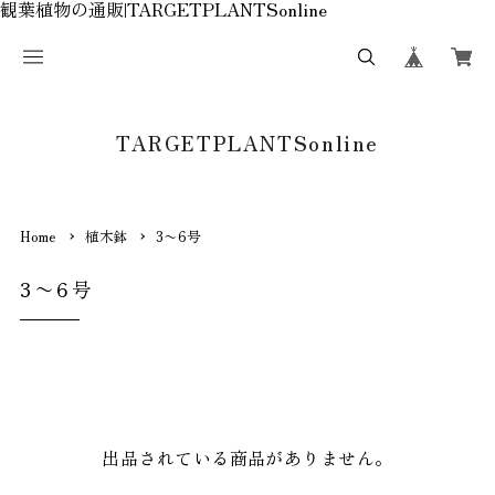
観葉植物の通販|TARGETPLANTSonline
TARGETPLANTSonline
Home
植木鉢
3〜6号
3〜6号
出品されている商品がありません。