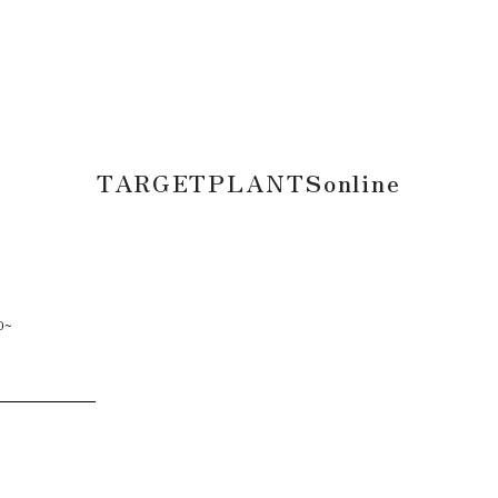
TARGETPLANTSonline
0~