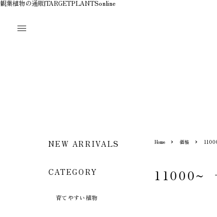
観葉植物の通販|TARGETPLANTSonline
Home
価格
1100
NEW ARRIVALS
CATEGORY
11000~
育てやすい植物