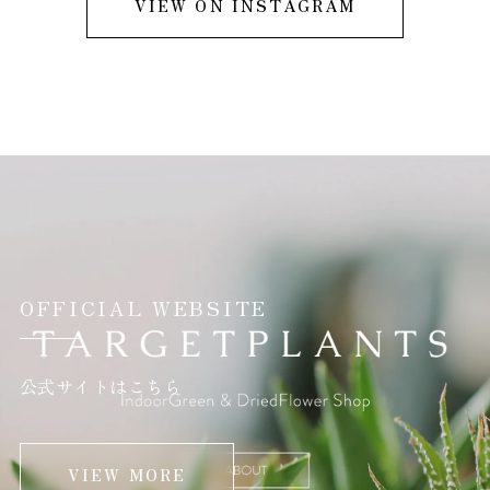
VIEW ON INSTAGRAM
OFFICIAL WEBSITE
公式サイトはこちら
VIEW MORE