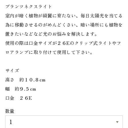
プランツネクスライト
室内が暗く植物が綺麗に育たない、毎日太陽光を当てる
為に移動させるのがめんどくさい、暗い場所にも植物を
置きたいなどなど光のお悩みを解決します。
使用の際は口金サイズが２６Eのクリップ式ライトやフ
ロアランプに取り付けて使用して下さい。
サイズ
高さ 約１０.８cm
幅 約９.５cm
口金 ２６E
数量